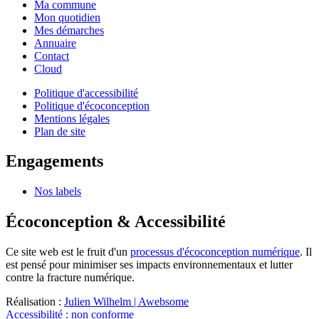
Ma commune
Mon quotidien
Mes démarches
Annuaire
Contact
Cloud
Politique d'accessibilité
Politique d'écoconception
Mentions légales
Plan de site
Engagements
Nos labels
Écoconception & Accessibilité
Ce site web est le fruit d'un
processus d'écoconception numérique
. Il
est pensé pour minimiser ses impacts environnementaux et lutter
contre la fracture numérique.
Réalisation :
Julien Wilhelm | Awebsome
Accessibilité : non conforme