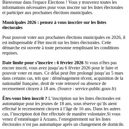
Bienvenue dans l'espace Élections ! Vous y trouverez toutes les
informations nécessaires pour vous inscrire sur les listes électorales
et participer aux prochaines élections municipales.
Municipales 2026 : pensez à vous inscrire sur les listes
électorales
Pour pouvoir voter aux prochaines élections municipales en 2026, il
est indispensable d’être inscrit sur les listes électorales. Cette
démarche est ouverte à toute personne remplissant les conditions
requises.
Date limite pour s’inscrire : 6 février 2026
Si vous n'êtes pas
encore inscrit, vous avez jusqu’au 6 février 2026 pour le faire et
pouvoir voter en mars. Ce délai peut être prolongé jusqu’au 5 mars
dans certains cas, tels que : déménagement récent, acquisition de la
nationalité française, droit de vote retrouvé ou absence de
recensement citoyen à 18 ans. (Source : service-public.gouv.fr)
Êtes-vous bien inscrit ?
L’inscription sur les listes électorales est
automatique pour les jeunes de 18 ans, sous réserve qu’ils aient
effectué le recensement citoyen à l’âge de 16 ans. Dans les autres
cas, l’inscription doit être effectuée de manière volontaire.Si vous
venez d’emménager à Arzano, l’enregistrement sur les listes
électorales n’est pas automatique après un changement de domicile.